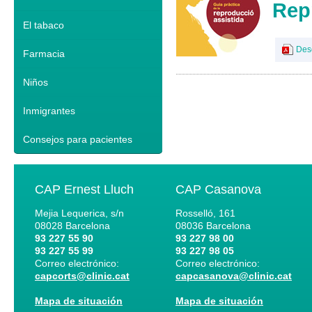
Rep
El tabaco
Des
Farmacia
Niños
Inmigrantes
Consejos para pacientes
CAP Ernest Lluch
CAP Casanova
Mejia Lequerica, s/n
Rosselló, 161
08028
Barcelona
08036
Barcelona
93 227 55 90
93 227 98 00
93 227 55 99
93 227 98 05
Correo electrónico:
Correo electrónico:
capcorts@clinic.cat
capcasanova@clinic.cat
Mapa de situación
Mapa de situación