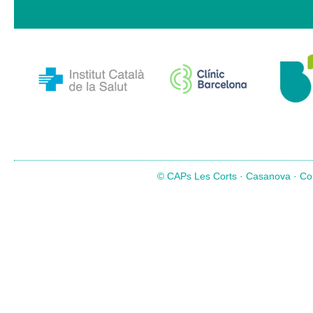
© CAPs Les Corts · Casanova · Com