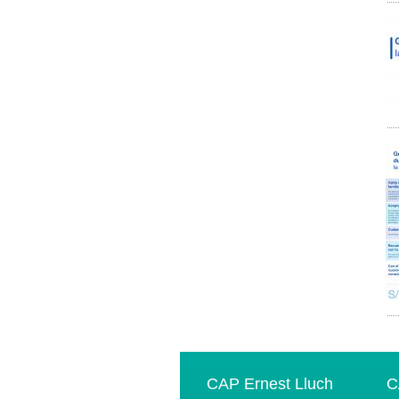
CAP Ernest Lluch
C