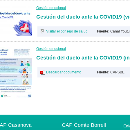
Gestión emocional
Gestión del duelo ante la COVID19 (v
Visitar el consejo de salud
Fuente:
Canal Yout
Gestión emocional
Gestión del duelo ante la COVID19 (in
Descargar documento
Fuente:
CAPSBE
AP Casanova
CAP Comte Borrell
Enl