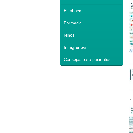
El tabaco
Farmacia
Niños
Inmigrantes
Consejos para pacientes