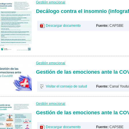
Gestión emocional
Decálogo contra el insomnio (infograf
Descargar documento
Fuente:
CAPSBE
Gestión emocional
Gestión de las emociones ante la COV
Visitar el consejo de salud
Fuente:
Canal Yout
Gestión emocional
Gestión de las emociones ante la COV
Descargar documento
Fuente:
CAPSBE