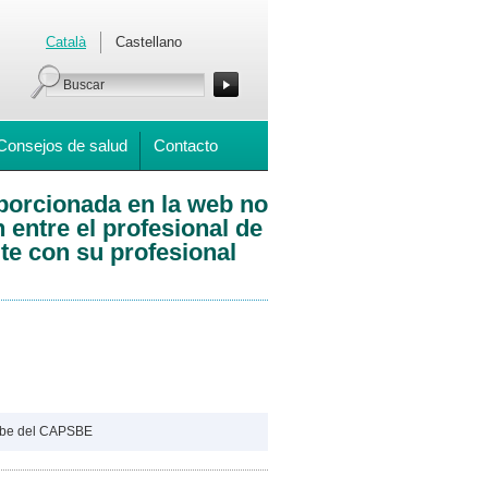
Català
Castellano
Consejos de salud
Contacto
oporcionada en la web no
 entre el profesional de
te con su profesional
ube del CAPSBE