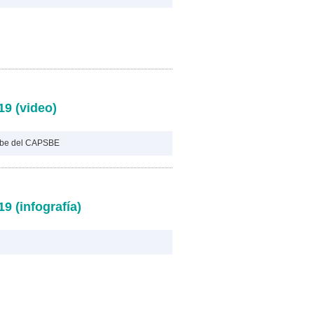
19 (video)
ube del CAPSBE
9 (infografía)