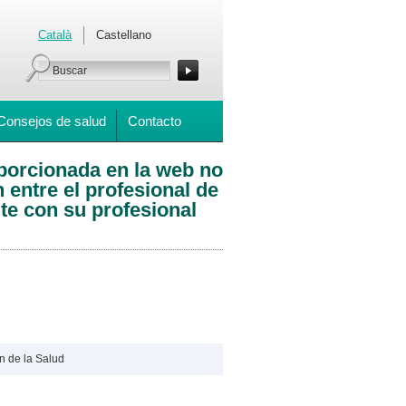
Català
Castellano
Consejos de salud
Contacto
oporcionada en la web no
 entre el profesional de
te con su profesional
án de la Salud