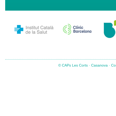
© CAPs Les Corts · Casanova · Com