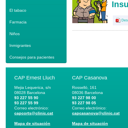
Insu
El tabaco
Des
Farmacia
Niños
Inmigrantes
Consejos para pacientes
CAP Ernest Lluch
CAP Casanova
Mejia Lequerica, s/n
Rosselló, 161
08028
Barcelona
08036
Barcelona
93 227 55 90
93 227 98 00
93 227 55 99
93 227 98 05
Correo electrónico:
Correo electrónico:
capcorts@clinic.cat
capcasanova@clinic.cat
Mapa de situación
Mapa de situación