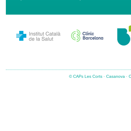
© CAPs Les Corts · Casanova · Co