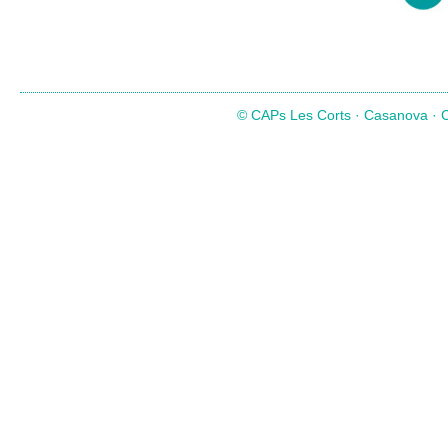
© CAPs Les Corts · Casanova · Co