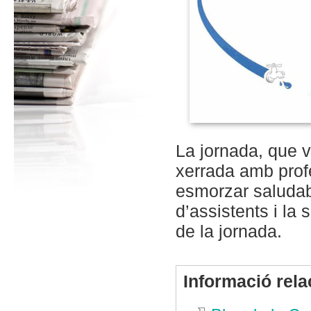
La jornada, que v
xerrada amb prof
esmorzar saludabl
d’assistents i la 
de la jornada.
Informació rel