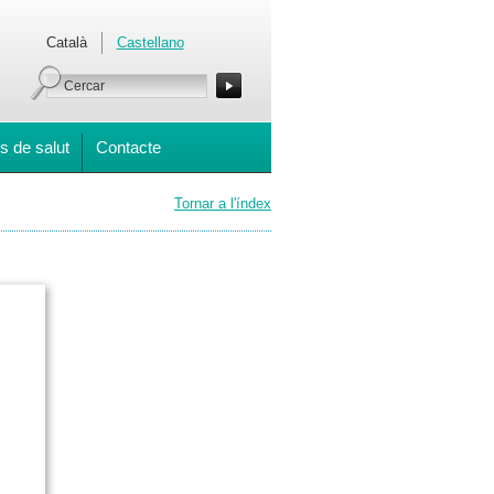
Català
Castellano
s de salut
Contacte
Tornar a l'índex