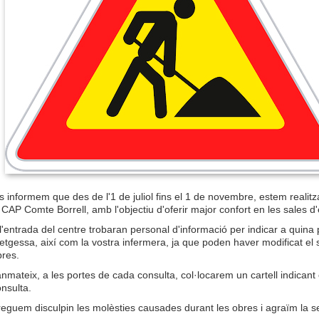
s informem que des de l'1 de juliol fins el 1 de novembre, estem realitza
 CAP Comte Borrell, amb l'objectiu d'oferir major confort en les sales d'
l'entrada del centre trobaran personal d'informació per indicar a quina 
tgessa, així com la vostra infermera, ja que poden haver modificat el s
bres.
nmateix, a les portes de cada consulta, col·locarem un cartell indicant
nsulta.
eguem disculpin les molèsties causades durant les obres i agraïm la se