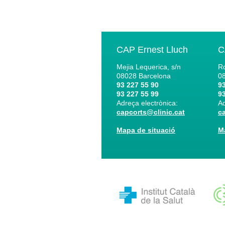
CAP Ernest Lluch
C
Mejia Lequerica, s/n
Ro
08028
Barcelona
0
93 227 55 90
93
93 227 55 99
93
Adreça electrònica:
Ad
capcorts@clinic.cat
c
Mapa de situació
M