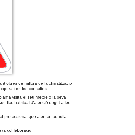
nt obres de millora de la climatització
espera i en les consultes.
planta visita el seu metge o la seva
eu lloc habitual d'atenció degut a les
 el professional que atén en aquella
va col·laboració.