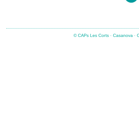
© CAPs Les Corts · Casanova · Co