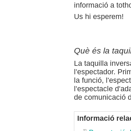
informació a toth
Us hi esperem!
Què és la taqui
La taquilla invers
l'espectador. Pri
la funció, l'espe
l'espectacle d'ad
de comunicació dir
Informació rel