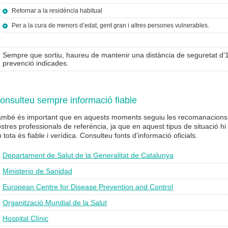
Retornar a la residència habitual
Per a la cura de menors d’edat, gent gran i altres persones vulnerables.
Sempre que sortiu, haureu de mantenir una distància de seguretat d’1
prevenció indicades.
onsulteu sempre informació fiable
ambé és important que en aquests moments seguiu les recomanacions de 
stres professionals de referència, ja que en aquest tipus de situació hi
 tota és fiable i verídica. Consulteu fonts d'informació oficials.
Departament de Salut de la Generalitat de Catalunya
Ministerio de Sanidad
European Centre for Disease Prevention and Control
Organització Mundial de la Salut
Hospital Clínic