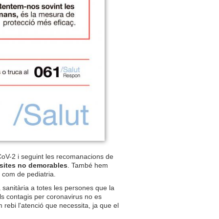
S-CoV-2 i seguint les recomanacions de
isites no demorables
. També hem
s com de pediatria.
sanitària a totes les persones que la
els contagis per coronavirus no es
ebi l'atenció que necessita, ja que el