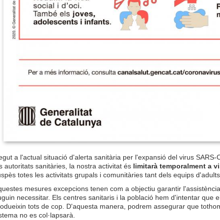
gut a l'actual situació d'alerta sanitària per l'expansió del virus SAR
s autoritats sanitàries, la nostra activitat és
limitarà temporalment a v
spès totes les activitats grupals i comunitàries tant dels equips d'adult
uestes mesures excepcions tenen com a objectiu garantir l'assistència 
guin necessitar. Els centres sanitaris i la població hem d'intentar que 
odueixin tots de cop. D'aquesta manera, podrem assegurar que tothom r
stema no es col·lapsarà.