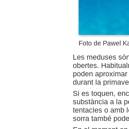
Foto de Pawel Ka
Les meduses són
obertes. Habitual
poden aproximar 
durant la primaver
Si es toquen, enc
substància a la p
tentacles o amb l
sorra també pode