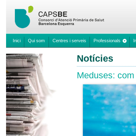
Inici
Qui som
Centres i serveis
Professionals
I
Notícies
Meduses: com p