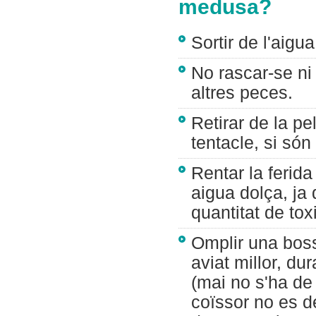
medusa?
Sortir de l'aigua
No rascar-se ni
altres peces.
Retirar de la pe
tentacle, si són 
Rentar la ferida
aigua dolça, ja 
quantitat de tox
Omplir una boss
aviat millor, du
(mai no s'ha de 
coïssor no es de