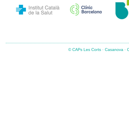
© CAPs Les Corts · Casanova · Co