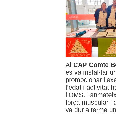
Al
CAP Comte Bo
es va instal·lar 
promocionar l’exe
l’edat i activitat
l’OMS. Tanmateix,
força muscular i a
va dur a terme un