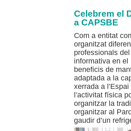
Celebrem el Di
a CAPSBE
Com a entitat com
organitzat diferen
professionals de
informativa en el
beneficis de mante
adaptada a la ca
xerrada a l'Espa
l'activitat física 
organitzar la tra
organitzar al Par
gaudir d’un refrig