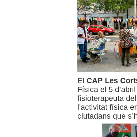
El
CAP Les Cor
Física el 5 d’abr
fisioterapeuta de
l'activitat física 
ciutadans que s’h