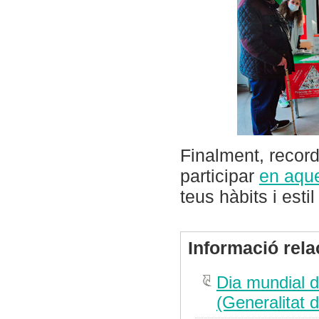
Finalment, record
participar
en aqu
teus hàbits i estil
Informació rel
Dia mundial de
(Generalitat 