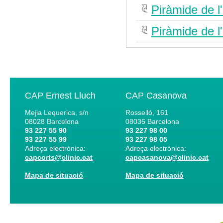
Piràmide de l'a
Piràmide de l'
CAP Ernest Lluch
CAP Casanova
Mejia Lequerica, s/n
Rosselló, 161
08028
Barcelona
08036
Barcelona
93 227 55 90
93 227 98 00
93 227 55 99
93 227 98 05
Adreça electrònica:
Adreça electrònica:
capcorts@clinic.cat
capcasanova@clinic.cat
Mapa de situació
Mapa de situació