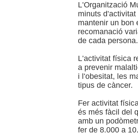
L'Organització M
minuts d'activita
mantenir un bon e
recomanació varia
de cada persona.
L'activitat física
a prevenir malalt
i l'obesitat, les
tipus de càncer.
Fer activitat físi
és més fàcil del q
amb un podòmetre
fer de 8.000 a 10