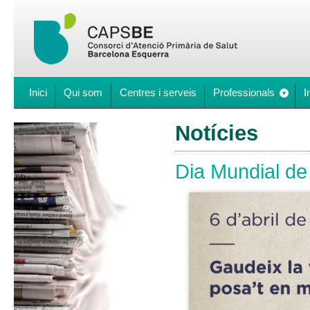
Inici
Qui som
Centres i serveis
Professionals
I
Notícies
Dia Mundial de l