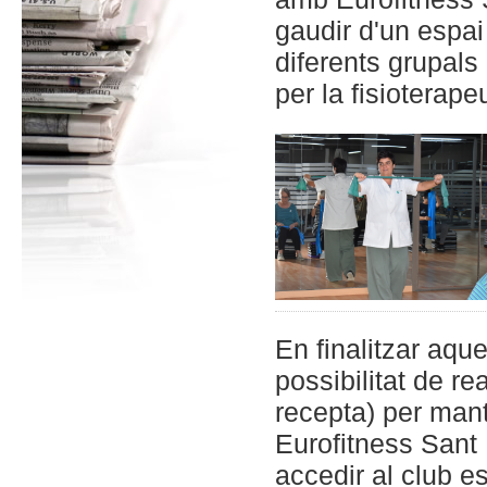
gaudir d'un espai
diferents grupals
per la fisioterap
En finalitzar aque
possibilitat de re
recepta) per mante
Eurofitness Sant 
accedir al club e