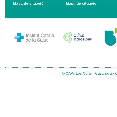
Mapa de situació
Mapa de situació
© CAPs Les Corts · Casanova · Co