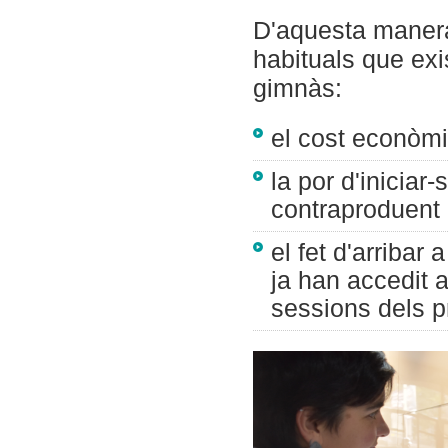
D'aquesta manera
habituals que exi
gimnàs:
el cost econòmi
la por d'iniciar
contraproduent 
el fet d'arribar
ja han accedit a
sessions dels 