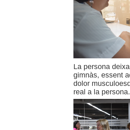
La persona deixa 
gimnàs, essent aq
dolor musculoesq
real a la persona.