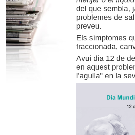
del que sembla, j
problemes de sal
preveu.
Els símptomes qu
fraccionada, canv
Avui dia 12 de d
en aquest problem
l'agulla" en la se