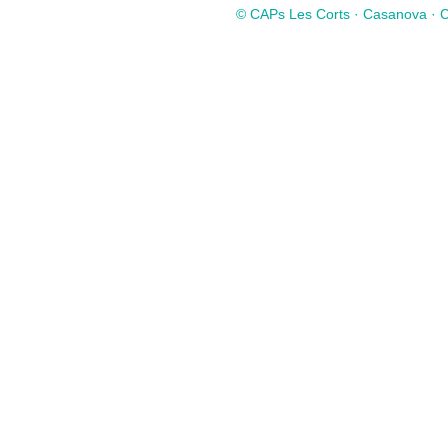
© CAPs Les Corts · Casanova · Co