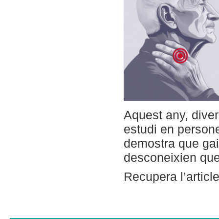
Aquest any, dive
estudi en persone
demostra que gai
desconeixien que 
Recupera l’artic