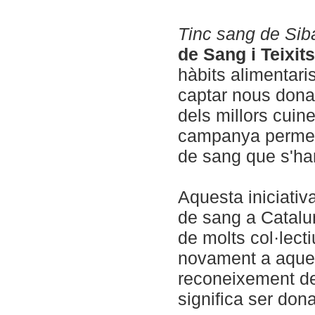
Tinc sang de Siba
de Sang i Teixits
hàbits alimentari
captar nous donan
dels millors cuin
campanya permet 
de sang que s'han 
Aquesta iniciativ
de sang a Catalun
de molts col·lect
novament a aques
reconeixement de 
significa ser don