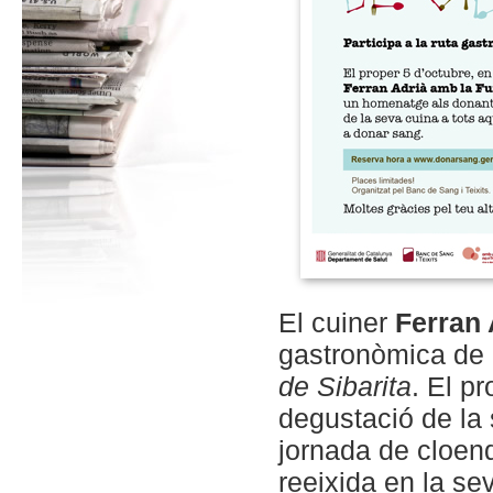
El cuiner
Ferran 
gastronòmica de
de Sibarita
. El p
degustació de la 
jornada de cloend
reeixida en la se