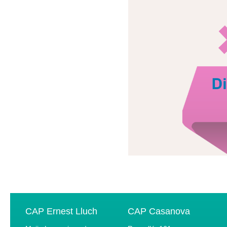
CAP Ernest Lluch
CAP Casanova