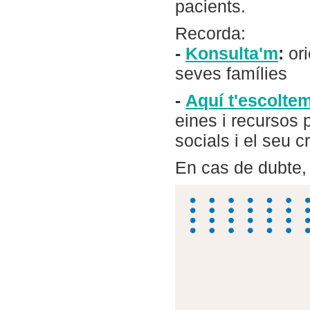
pacients.
Recorda:
-
Konsulta'm
:
ori
seves famílies
-
Aquí t'escolte
eines i recursos p
socials i el seu 
En cas de dubte, 