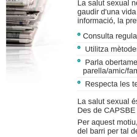
La salut sexual n
gaudir d'una vida
informació, la pr
Consulta regula
Utilitza mètode
Parla obertamen
parella/amic/fam
Respecta les tev
La salut sexual é
Des de CAPSBE e
Per aquest motiu
del barri per tal