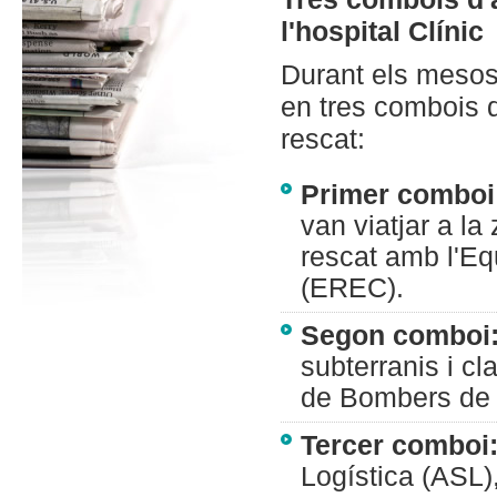
l'hospital Clínic
Durant els mesos 
en tres combois d
rescat:
Primer comboi
van viatjar a la
rescat amb l'E
(EREC).
Segon comboi
subterranis i c
de Bombers de 
Tercer comboi
Logística (ASL),