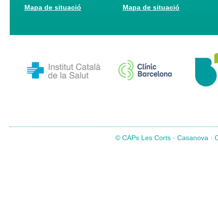
Mapa de situació
Mapa de situació
© CAPs Les Corts · Casanova · Co