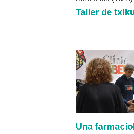
Taller de txik
Una farmaciol