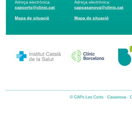
Adreça electrònica:
Adreça electrònica:
capcorts@clinic.cat
capcasanova@clinic.cat
Mapa de situació
Mapa de situació
© CAPs Les Corts · Casanova · Co