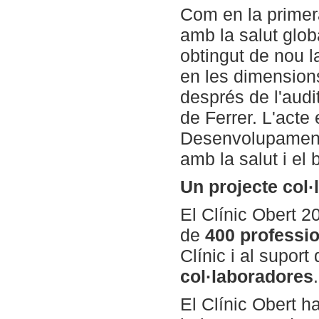
Com en la primera
amb la salut globa
obtingut de nou l
en les dimension
després de l'audi
de Ferrer. L'acte 
Desenvolupament 
amb la salut i el 
Un projecte col·
El Clínic Obert 2
de
400 professi
Clínic i al suport
col·laboradores
.
El Clínic Obert h