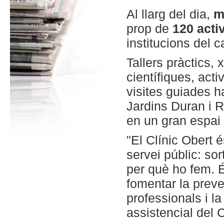
Al llarg del dia,
m
prop de
120 activ
institucions del 
Tallers pràctics,
científiques, activ
visites guiades h
Jardins Duran i R
en un gran espai 
"El Clínic Obert
servei públic: sor
per què ho fem. 
fomentar la preven
professionals i l
assistencial del 