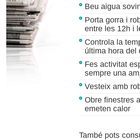
Beu aigua sovint
Porta gorra i ro
entre les 12h i 
Controla la temp
última hora del 
Fes activitat es
sempre una amp
Vesteix amb rob
Obre finestres a
emeten calor
També pots consul