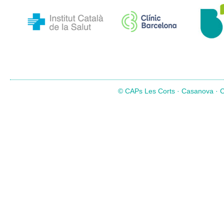
© CAPs Les Corts · Casanova · Co