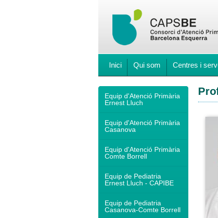
Inici
Qui som
Centres i serv
Pro
Equip d'Atenció Primària
Ernest Lluch
Equip d'Atenció Primària
Casanova
Equip d'Atenció Primària
Comte Borrell
Equip de Pediatria
Ernest Lluch - CAPIBE
Equip de Pediatria
Casanova-Comte Borrell