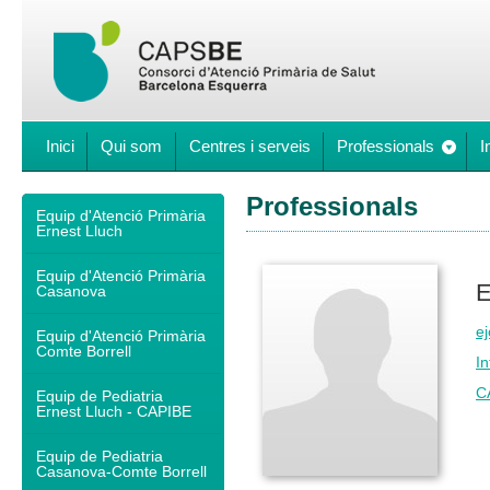
Inici
Qui som
Centres i serveis
Professionals
I
Professionals
Equip d'Atenció Primària
Ernest Lluch
Equip d'Atenció Primària
E
Casanova
ej
Equip d'Atenció Primària
Comte Borrell
In
C
Equip de Pediatria
Ernest Lluch - CAPIBE
Equip de Pediatria
Casanova-Comte Borrell