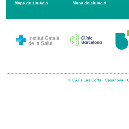
Mapa de situació
Mapa de situació
© CAPs Les Corts · Casanova · Co