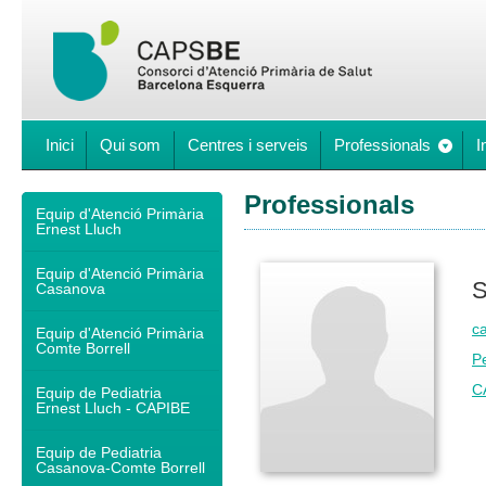
Inici
Qui som
Centres i serveis
Professionals
I
Professionals
Equip d'Atenció Primària
Ernest Lluch
Equip d'Atenció Primària
S
Casanova
c
Equip d'Atenció Primària
Comte Borrell
Pe
C
Equip de Pediatria
Ernest Lluch - CAPIBE
Equip de Pediatria
Casanova-Comte Borrell