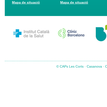
Mapa de situació
Mapa de situació
© CAPs Les Corts · Casanova · Co