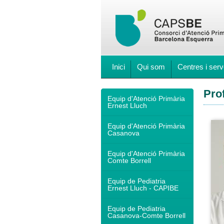
Inici
Qui som
Centres i serv
Pro
Equip d'Atenció Primària
Ernest Lluch
Equip d'Atenció Primària
Casanova
Equip d'Atenció Primària
Comte Borrell
Equip de Pediatria
Ernest Lluch - CAPIBE
Equip de Pediatria
Casanova-Comte Borrell