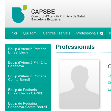
Inici
Qui som
Centres i serveis
Professionals
I
Professionals
Equip d'Atenció Primària
Ernest Lluch
Equip d'Atenció Primària
C
Casanova
ca
Equip d'Atenció Primària
Comte Borrell
Pe
C
Equip de Pediatria
Ernest Lluch - CAPIBE
Equip de Pediatria
Casanova-Comte Borrell