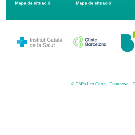
Mapa de situació
Mapa de situació
© CAPs Les Corts · Casanova · Co