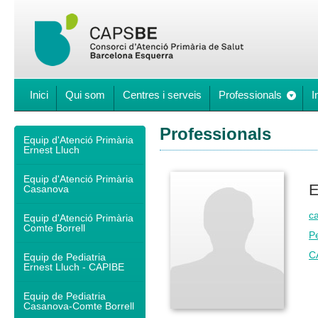
Inici
Qui som
Centres i serveis
Professionals
I
Professionals
Equip d'Atenció Primària
Ernest Lluch
Equip d'Atenció Primària
E
Casanova
ca
Equip d'Atenció Primària
Comte Borrell
Pe
C
Equip de Pediatria
Ernest Lluch - CAPIBE
Equip de Pediatria
Casanova-Comte Borrell