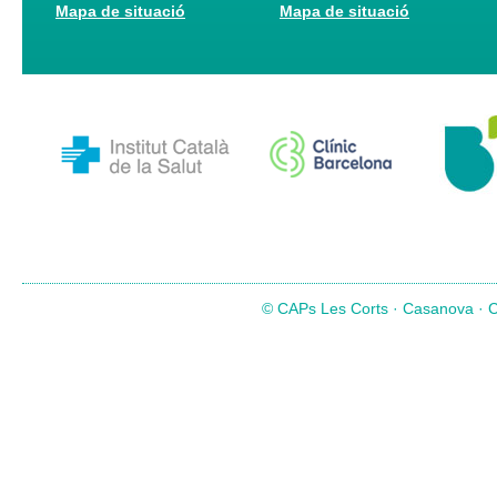
Mapa de situació
Mapa de situació
© CAPs Les Corts · Casanova · Co