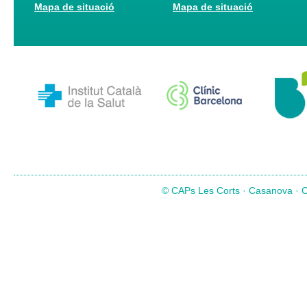
Mapa de situació
Mapa de situació
© CAPs Les Corts · Casanova · Co