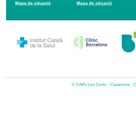
Mapa de situació
Mapa de situació
© CAPs Les Corts · Casanova · Co