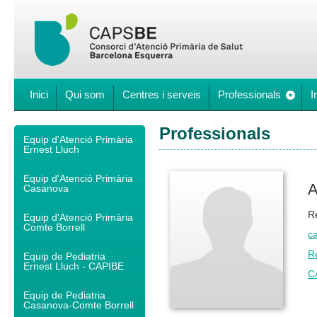
Inici
Qui som
Centres i serveis
Professionals
I
Professionals
Equip d'Atenció Primària
Ernest Lluch
Equip d'Atenció Primària
A
Casanova
R
Equip d'Atenció Primària
Comte Borrell
ca
R
Equip de Pediatria
Ernest Lluch - CAPIBE
C
Equip de Pediatria
Casanova-Comte Borrell