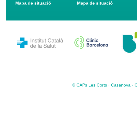
Mapa de situació
Mapa de situació
© CAPs Les Corts · Casanova · Co