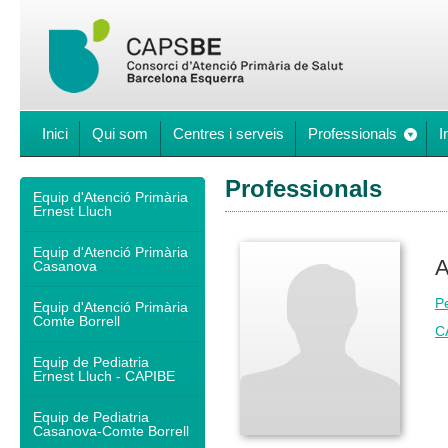
Inici
Qui som
Centres i serveis
Professionals
I
Professionals
Equip d'Atenció Primària
Ernest Lluch
Equip d'Atenció Primària
A
Casanova
Pe
Equip d'Atenció Primària
Comte Borrell
C
Equip de Pediatria
Ernest Lluch - CAPIBE
Equip de Pediatria
Casanova-Comte Borrell