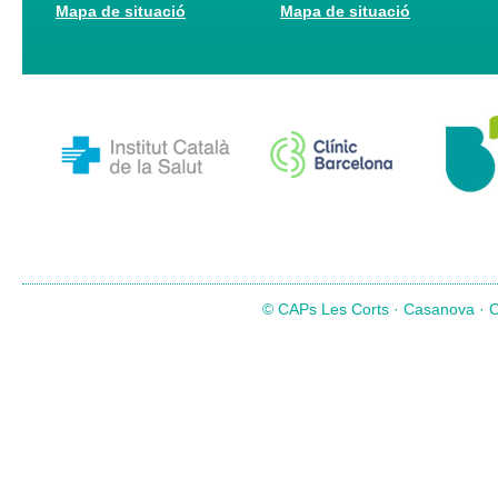
Mapa de situació
Mapa de situació
© CAPs Les Corts · Casanova · Co