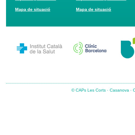
Mapa de situació
Mapa de situació
© CAPs Les Corts · Casanova · Co