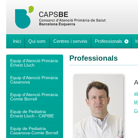
Inici
Qui som
Centres i serveis
Professionals
I
Professionals
Equip d'Atenció Primària
Ernest Lluch
Equip d'Atenció Primària
A
Casanova
al
Equip d'Atenció Primària
Comte Borrell
M
C
Equip de Pediatria
Ernest Lluch - CAPIBE
Equip de Pediatria
Casanova-Comte Borrell