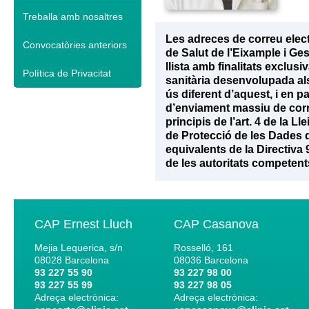
Treballa amb nosaltres
Les adreces de correu elec
Convocatòries anteriors
de Salut de l’Eixample i Ge
llista amb finalitats exclu
Política de Privacitat
sanitària desenvolupada als 
ús diferent d’aquest, i en p
d’enviament massiu de corr
principis de l’art. 4 de la 
de Protecció de les Dades d
equivalents de la Directiva
de les autoritats competent
CAP Ernest Lluch
CAP Casanova
Mejia Lequerica, s/n
Rosselló, 161
08028
Barcelona
08036
Barcelona
93 227 55 90
93 227 98 00
93 227 55 99
93 227 98 05
Adreça electrònica:
Adreça electrònica: