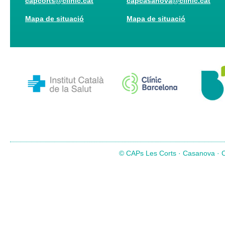
capcorts@clinic.cat
capcasanova@clinic.cat
Mapa de situació
Mapa de situació
© CAPs Les Corts · Casanova · Co