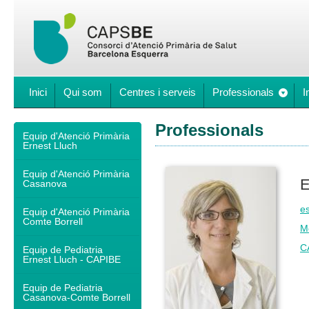
Inici
Qui som
Centres i serveis
Professionals
I
Professionals
Equip d'Atenció Primària
Ernest Lluch
Equip d'Atenció Primària
E
Casanova
e
Equip d'Atenció Primària
Comte Borrell
M
C
Equip de Pediatria
Ernest Lluch - CAPIBE
Equip de Pediatria
Casanova-Comte Borrell