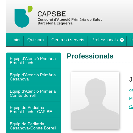
Inici
Qui som
Centres i serveis
Professionals
I
Professionals
Equip d'Atenció Primària
Ernest Lluch
Equip d'Atenció Primària
J
Casanova
ca
Equip d'Atenció Primària
Comte Borrell
M
C
Equip de Pediatria
Ernest Lluch - CAPIBE
Equip de Pediatria
Casanova-Comte Borrell