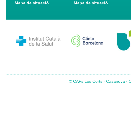
Mapa de situació
Mapa de situació
© CAPs Les Corts · Casanova · Co