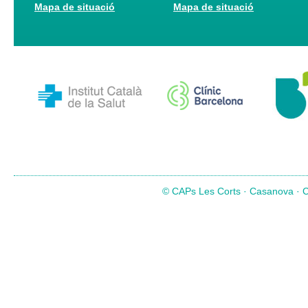
Mapa de situació
Mapa de situació
© CAPs Les Corts · Casanova · Co