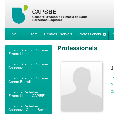
Inici
Qui som
Centres i serveis
Professionals
I
Professionals
Equip d'Atenció Primària
Ernest Lluch
Equip d'Atenció Primària
J
Casanova
ca
Equip d'Atenció Primària
Comte Borrell
M
C
Equip de Pediatria
Ernest Lluch - CAPIBE
Equip de Pediatria
Casanova-Comte Borrell