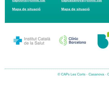
capcorts@clinic.cat
capcasanova@clinic.cat
Mapa de situació
Mapa de situació
© CAPs Les Corts · Casanova · Co