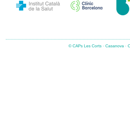
© CAPs Les Corts · Casanova · Co