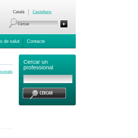
Català
Castellano
s de salut
Contacte
Cercar un
professional
ssionals