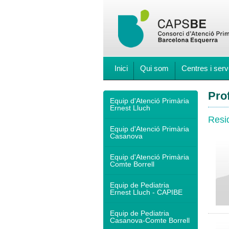
Inici
Qui som
Centres i serv
Pro
Equip d'Atenció Primària
Ernest Lluch
Resi
Equip d'Atenció Primària
Casanova
Equip d'Atenció Primària
Comte Borrell
Equip de Pediatria
Ernest Lluch - CAPIBE
Equip de Pediatria
Casanova-Comte Borrell