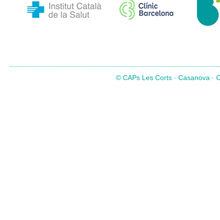
© CAPs Les Corts · Casanova · Co