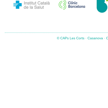
© CAPs Les Corts · Casanova · Co