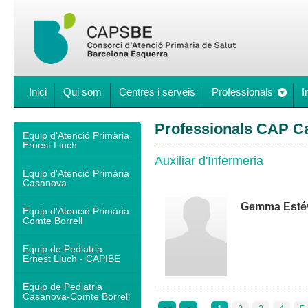
Inici
Qui som
Centres i serveis
Professionals
I
Professionals CAP C
Equip d'Atenció Primària
Ernest Lluch
Auxiliar d'Infermeria
Equip d'Atenció Primària
Casanova
Gemma Estév
Equip d'Atenció Primària
Comte Borrell
Equip de Pediatria
Ernest Lluch - CAPIBE
Equip de Pediatria
Casanova-Comte Borrell