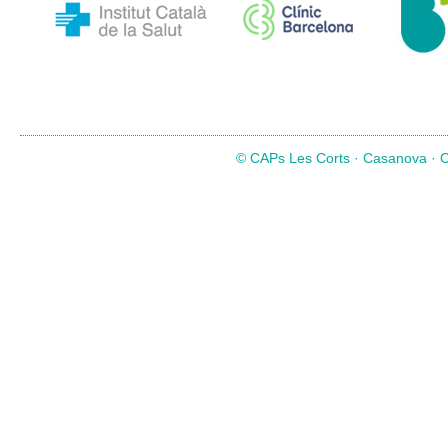
© CAPs Les Corts · Casanova · Co