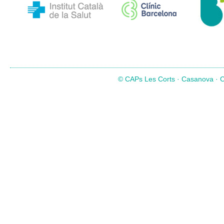
© CAPs Les Corts · Casanova · Co