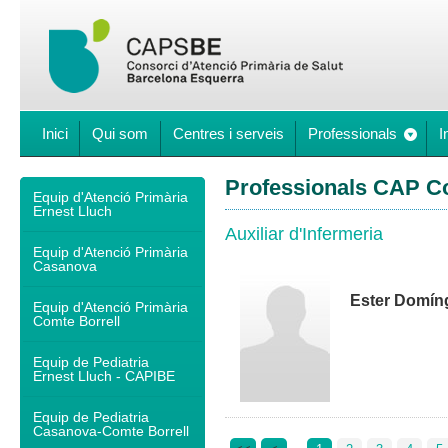
Inici
Qui som
Centres i serveis
Professionals
I
Professionals CAP C
Equip d'Atenció Primària
Ernest Lluch
Auxiliar d'Infermeria
Equip d'Atenció Primària
Casanova
Ester Domín
Equip d'Atenció Primària
Comte Borrell
Equip de Pediatria
Ernest Lluch - CAPIBE
Equip de Pediatria
Casanova-Comte Borrell