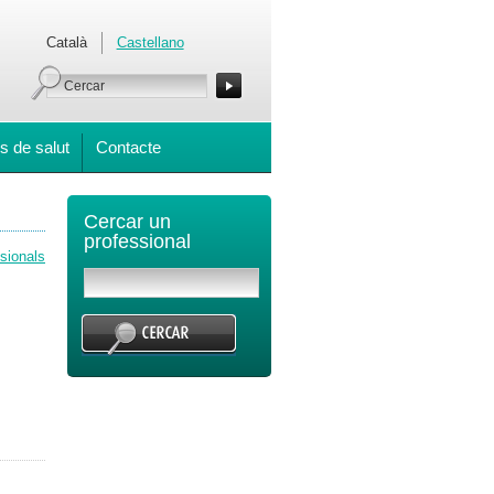
Català
Castellano
s de salut
Contacte
Cercar un
professional
ssionals