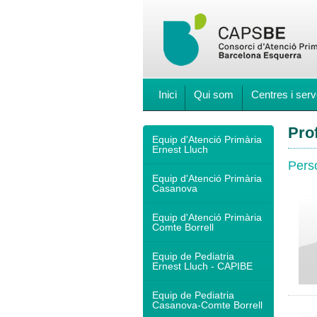
Inici
Qui som
Centres i serv
Pro
Equip d'Atenció Primària
Ernest Lluch
Perso
Equip d'Atenció Primària
Casanova
Equip d'Atenció Primària
Comte Borrell
Equip de Pediatria
Ernest Lluch - CAPIBE
Equip de Pediatria
Casanova-Comte Borrell