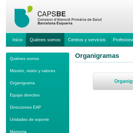
Inicio
Quiénes somos
Centros y servicios
Profesion
Organigramas
Quiénes somos
Missión, visión y valores
Organig
Organigrama
Equipo directivo
Direcciones EAP
Unidades de soporte
Memoria