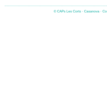
© CAPs Les Corts · Casanova · Com