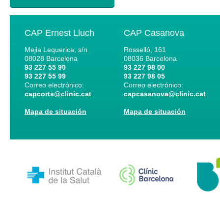
CAP Ernest Lluch
CAP Casanova
Mejia Lequerica, s/n
Rosselló, 161
08028
Barcelona
08036
Barcelona
93 227 55 90
93 227 98 00
93 227 55 99
93 227 98 05
Correo electrónico:
Correo electrónico:
capcorts@clinic.cat
capcasanova@clinic.cat
Mapa de situación
Mapa de situación