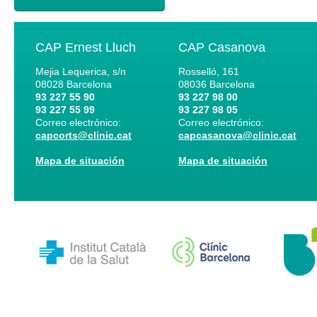
CAP Ernest Lluch
CAP Casanova
Mejia Lequerica, s/n
Rosselló, 161
08028
Barcelona
08036
Barcelona
93 227 55 90
93 227 98 00
93 227 55 99
93 227 98 05
Correo electrónico:
Correo electrónico:
capcorts@clinic.cat
capcasanova@clinic.cat
Mapa de situación
Mapa de situación