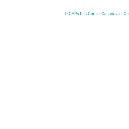
© CAPs Les Corts · Casanova · Com