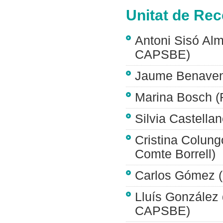
Unitat de Rec
Antoni Sisó Alm
CAPSBE)
Jaume Benaven
Marina Bosch 
Silvia Castell
Cristina Colung
Comte Borrell)
Carlos Gómez (
Lluís González 
CAPSBE)