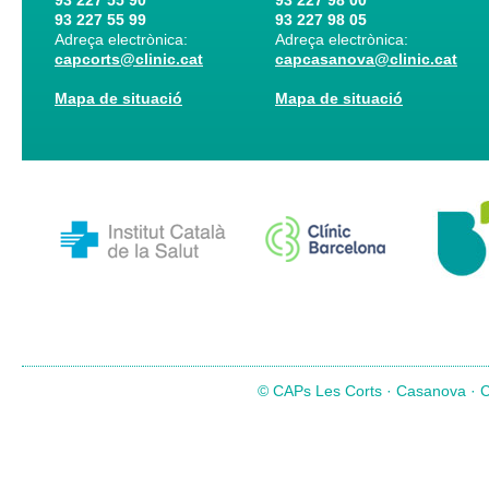
93 227 55 90
93 227 98 00
93 227 55 99
93 227 98 05
Adreça electrònica:
Adreça electrònica:
capcorts@clinic.cat
capcasanova@clinic.cat
Mapa de situació
Mapa de situació
© CAPs Les Corts · Casanova · Co