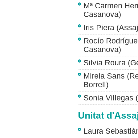
Mª Carmen Herr
Casanova)
Iris Piera (Assa
Rocío Rodrígue
Casanova)
Silvia Roura (
Mireia Sans (R
Borrell)
Sonia Villegas 
Unitat d'Assa
Laura Sebasti