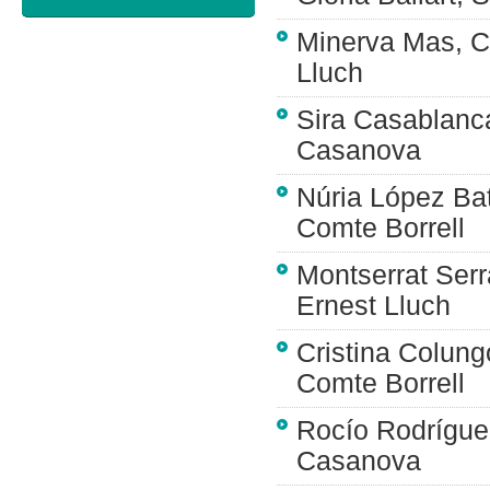
Minerva Mas, C
Lluch
Sira Casablanc
Casanova
Núria López Ba
Comte Borrell
Montserrat Ser
Ernest Lluch
Cristina Colun
Comte Borrell
Rocío Rodrígue
Casanova