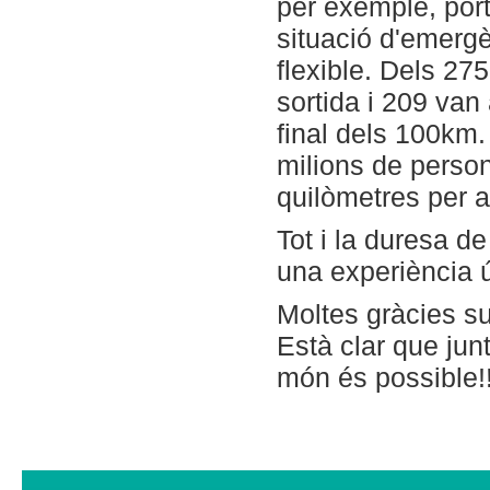
per exemple, port
situació d'emergèn
flexible. Dels 27
sortida i 209 van
final dels 100km.
milions de perso
quilòmetres per 
Tot i la duresa de
una experiència 
Moltes gràcies s
Està clar que jun
món és possible!!