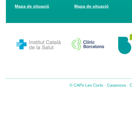
Mapa de situació
Mapa de situació
© CAPs Les Corts · Casanova · Co