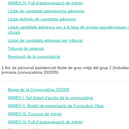
ANNEX IV: Full d'autoavaluació de mèrits
Llistat de candidats admesos/no admesos
Llistat definitiu de candidats admesos
Llistat candidats admesos per a la fase de proves psicotècniques 
oficials
Llistat de candidats admesos per tribunal
Tribunal de selecció
Resolució de la convocatòria
1 lloc de personal assistencial titulat de grau mitjà del grup 2 (treballa
primària (convocatòria 202005).
Bases de la Convocatòria 202005
ANNEX I: Sol·licitud d'accés de la convocatòria
ANNEX II: Model de presentació de Curriculum Vitae
ANNEX III: Concurs de mèrits
ANNEX IV: Full d'autoavaluació de mèrits