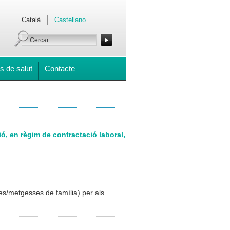
Català
Castellano
s de salut
Contacte
ó, en règim de contractació laboral,
ges/metgesses de família) per als