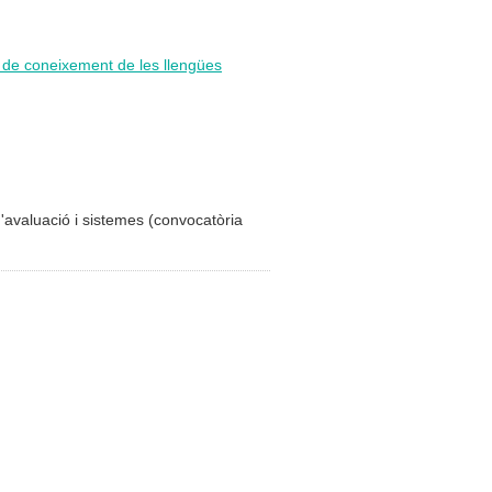
i de coneixement de les llengües
d'avaluació i sistemes (convocatòria