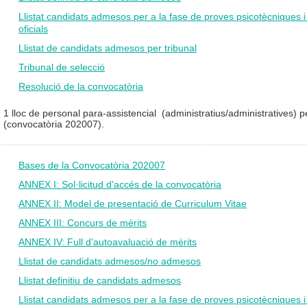
Llistat candidats admesos per a la fase de proves psicotècniques 
oficials
Llistat de candidats admesos per tribunal
Tribunal de selecció
Resolució de la convocatòria
1 lloc de personal para-assistencial (administratius/administratives)
(convocatòria 202007).
Bases de la Convocatòria 202007
ANNEX I: Sol·licitud d'accés de la convocatòria
ANNEX II: Model de presentació de Curriculum Vitae
ANNEX III: Concurs de mèrits
ANNEX IV: Full d'autoavaluació de mèrits
Llistat de candidats admesos/no admesos
Llistat definitiu de candidats admesos
Llistat candidats admesos per a la fase de proves psicotècniques 