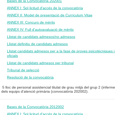
Bases de la Convocatòria 202001
ANNEX I: Sol·licitud d'accés de la convocatòria
ANNEX II: Model de presentació de Curriculum Vitae
ANNEX III: Concurs de mèrits
ANNEX IV: Full d'autoavaluació de mèrits
Llistat de candidats admesos/no admesos
Llistat definitiu de candidats admesos
Llistat candidats admesos per a la fase de proves psicotècniques 
oficials
Llistat de candidats admesos per tribunal
Tribunal de selecció
Resolució de la convocatòria
5 lloc de personal assistencial titulat de grau mitjà del grup 2 (inferme
dels equips d'atenció primària (convocatòria 202002).
Bases de la Convocatòria 2012002
ANNEX I: Sol·licitud d'accés de la convocatòria