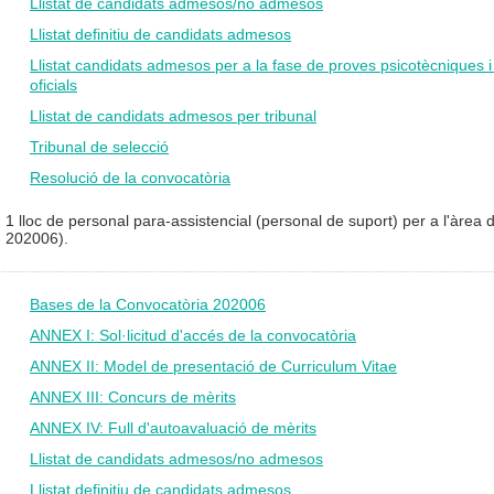
Llistat de candidats admesos/no admesos
Llistat definitiu de candidats admesos
Llistat candidats admesos per a la fase de proves psicotècniques 
oficials
Llistat de candidats admesos per tribunal
Tribunal de selecció
Resolució de la convocatòria
1 lloc de personal para-assistencial (personal de suport) per a l'àrea 
202006).
Bases de la Convocatòria 202006
ANNEX I: Sol·licitud d'accés de la convocatòria
ANNEX II: Model de presentació de Curriculum Vitae
ANNEX III: Concurs de mèrits
ANNEX IV: Full d'autoavaluació de mèrits
Llistat de candidats admesos/no admesos
Llistat definitiu de candidats admesos