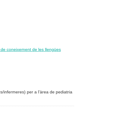
i de coneixement de les llengües
rs/infermeres) per a l'àrea de pediatria