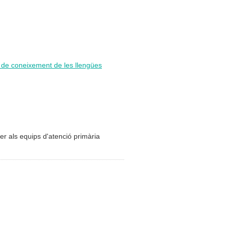
i de coneixement de les llengües
per als equips d'atenció primària