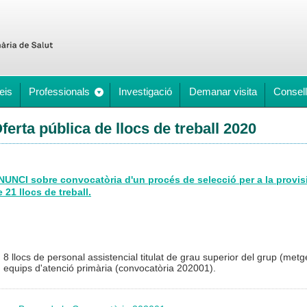
eis
Professionals
Investigació
Demanar visita
Consell
ferta pública de llocs de treball 2020
NUNCI sobre convocatòria d'un procés de selecció per a la provisi
 21 llocs de treball.
8 llocs de personal assistencial titulat de grau superior del grup (met
equips d'atenció primària (convocatòria 202001).