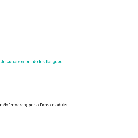
i de coneixement de les llengües
rs/infermeres) per a l'àrea d'adults