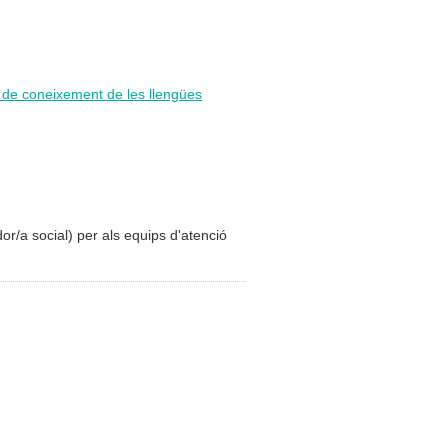
i de coneixement de les llengües
dor/a social) per als equips d'atenció