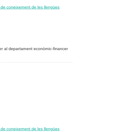
i de coneixement de les llengües
 per al departament econòmic-financer
i de coneixement de les llengües