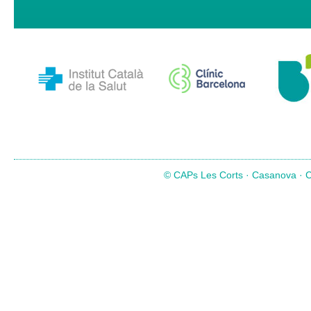
© CAPs Les Corts · Casanova · Co