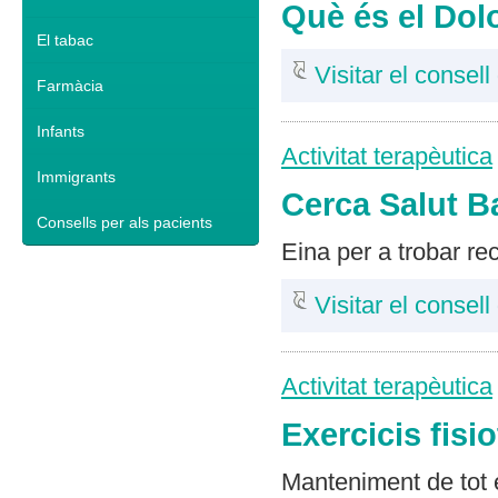
Què és el Dol
El tabac
Visitar el consell
Farmàcia
Infants
Activitat terapèutica
Immigrants
Cerca Salut B
Consells per als pacients
Eina per a trobar r
Visitar el consell
Activitat terapèutica
Exercicis fisi
Manteniment de tot 