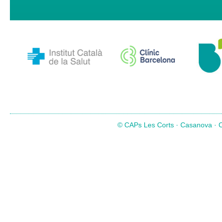
© CAPs Les Corts · Casanova · Co