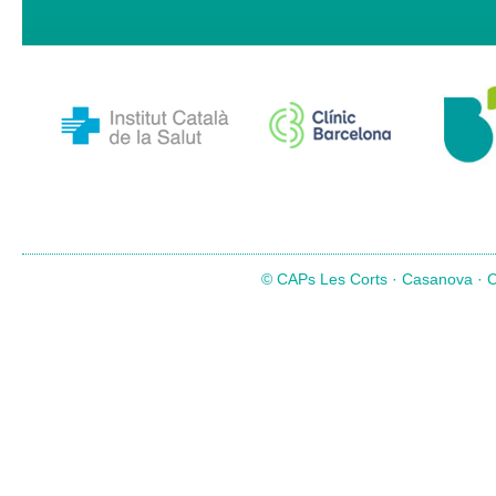
© CAPs Les Corts · Casanova · Co